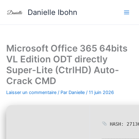
Aller
Danielle Ibohn
au
contenu
Microsoft Office 365 64bits
VL Edition ODT directly
Super-Lite (CtrlHD) Auto-
Crack CMD
Laisser un commentaire
/ Par
Danielle
/
11 juin 2026
HASH: 27136