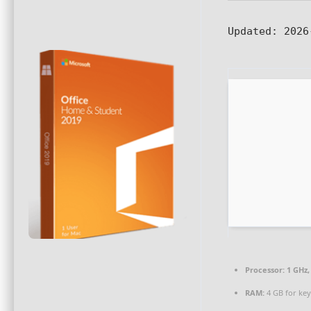
Updated:
2026
Processor:
1 GHz,
RAM:
4 GB for ke