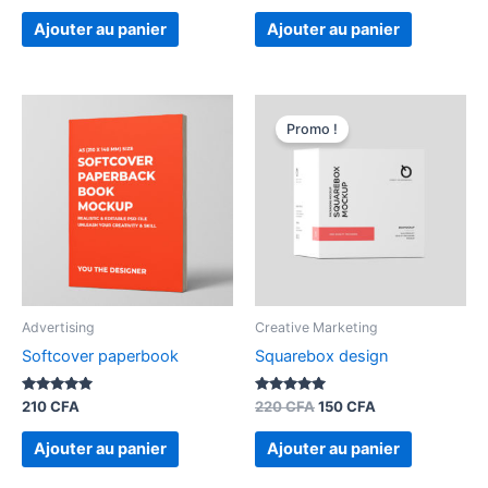
sur 5
sur 5
Ajouter au panier
Ajouter au panier
Le
Le
prix
prix
Promo !
initial
actuel
était :
est :
220 CFA.
150 CFA.
Advertising
Creative Marketing
Softcover paperbook
Squarebox design
Note
Note
210
CFA
220
CFA
150
CFA
5.00
5.00
sur 5
sur 5
Ajouter au panier
Ajouter au panier