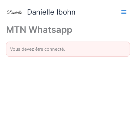
Aller
Danielle Ibohn
au
contenu
MTN Whatsapp
Vous devez être connecté.